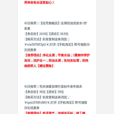
男神老爸合适更贴心！
今日推荐：【拉芳旗舰店】去屑控油洗发水+护
发素
【券后价】24.9元【原价】34.9元
【购买方法】长按复制这条消息，
￥wto507HFZpG￥,打开【手机淘宝】即可领取10
元优惠券
【推荐理由】净化去屑，平衡水油，3重精华养护
发丝，洗护合一，控油去屑，告别发如雪，拒绝
做稻草人【赠运费险】
今日推荐：毛衣保暖加厚打底衫中老年线衣
【券后价】39元【原价】59元
【购买方法】长按复制这条消息，
￥qxsL07HFeMO￥,打开【手机淘宝】即可领取
20元优惠券
【推荐理由】舒适透气，加绒羊毛衫，做工精