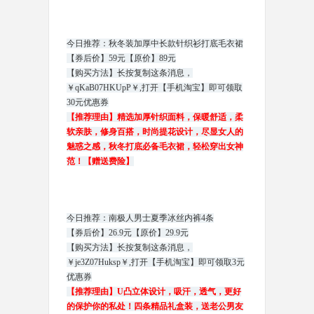
今日推荐：秋冬装加厚中长款针织衫打底毛衣裙
【券后价】59元【原价】89元
【购买方法】长按复制这条消息，
￥qKaB07HKUpP￥,打开【手机淘宝】即可领取
30元优惠券
【推荐理由】精选加厚针织面料，保暖舒适，柔
软亲肤，修身百搭，时尚提花设计，尽显女人的
魅惑之感，秋冬打底必备毛衣裙，轻松穿出女神
范！【赠送费险】
今日推荐：南极人男士夏季冰丝内裤4条
【券后价】26.9元【原价】29.9元
【购买方法】长按复制这条消息，
￥je3Z07Huksp￥,打开【手机淘宝】即可领取3元
优惠券
【推荐理由】U凸立体设计，吸汗，透气，更好
的保护你的私处！四条精品礼盒装，送老公男友