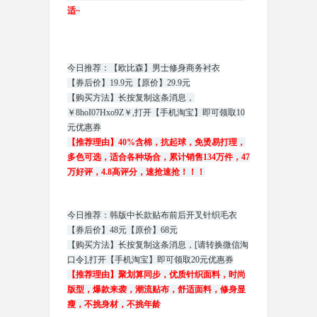
适~
今日推荐：【欧比森】男士修身商务衬衣
【券后价】19.9元【原价】29.9元
【购买方法】长按复制这条消息，
￥8hoI07Hxo9Z￥,打开【手机淘宝】即可领取10
元优惠券
【推荐理由】40%含棉，抗起球，免烫易打理，
多色可选，适合各种场合，累计销售134万件，47
万好评，4.8高评分，速抢速抢！！！
今日推荐：韩版中长款贴布前后开叉针织毛衣
【券后价】48元【原价】68元
【购买方法】长按复制这条消息，
[请转换微信淘
口令]
,打开【手机淘宝】即可领取20元优惠券
【推荐理由】聚划算同步，优质针织面料，时尚
版型，爆款来袭，潮流贴布，舒适面料，修身显
瘦，不挑身材，不挑年龄