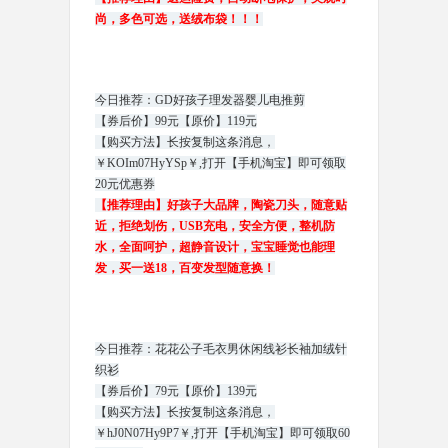
尚，多色可选，送绒布袋！！！
今日推荐：GD好孩子理发器婴儿电推剪
【券后价】99元【原价】119元
【购买方法】长按复制这条消息，
￥KOIm07HyYSp￥,打开【手机淘宝】即可领取
20元优惠券
【推荐理由】好孩子大品牌，陶瓷刀头，随意贴
近，拒绝划伤，USB充电，安全方便，整机防
水，全面呵护，超静音设计，宝宝睡觉也能理
发，买一送18，百变发型随意换！
今日推荐：花花公子毛衣男休闲线衫长袖加绒针
织衫
【券后价】79元【原价】139元
【购买方法】长按复制这条消息，
￥hJ0N07Hy9P7￥,打开【手机淘宝】即可领取60