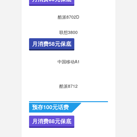
酷派8702D
联想3800
月消费58元保底
中国移动A1
酷派8712
预存100元话费
月消费88元保底