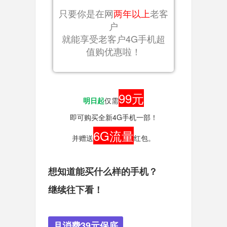
只要你是在网
两年以上
老客
户
就能享受老客户4G手机超
值购优惠啦！
99元
明日起
仅需
即可购买全新4G手机一部！
6G流量
并赠送
红包。
想知道能买什么样的手机？
继续往下看！
月消费39元保底