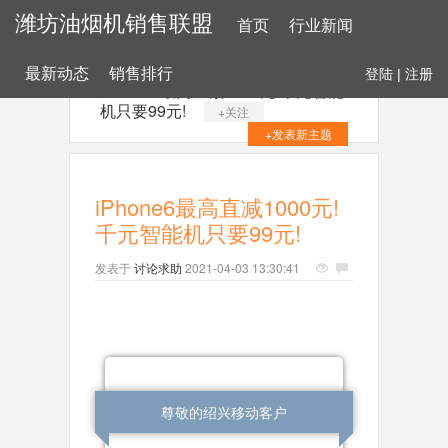
潍坊油烟机销售联盟
首页
行业新闻
最新动态
销售排行
登陆
|
注册
iPhone6最高直减1000元!千元智能
机只要99元!
+关注
+发表新主题
iPhone6最高直减1000元!
千元智能机只要99元!
发表于
讨论求助
2021-04-03 13:30:41
尊敬的绍兴移动客户