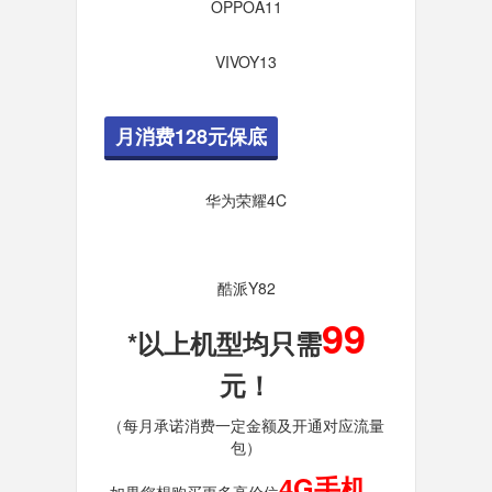
OPPOA11
VIVOY13
月消费128元保底
华为荣耀4C
酷派Y82
99
*以上机型均只需
元！
（每月承诺消费一定金额及开通对应流量
包）
4G手机
如果您想购买更多高价位
，