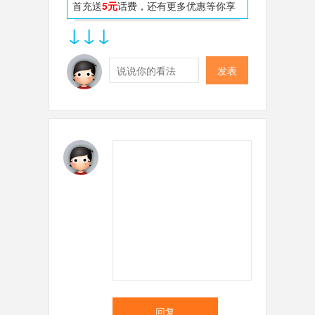
首充送
5元
话费，还有更多优惠等你享
↓↓↓
发表
回复